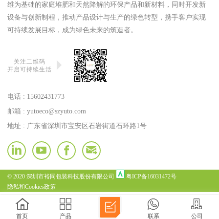
维为基础的家庭堆肥和天然降解的环保产品和新材料，同时开发新
设备与创新制程，推动产品设计与生产的绿色转型，携手客户实现
可持续发展目标，成为绿色未来的筑造者。
关注二维码
开启可持续生活
电话 :
15602431773
邮箱 :
yutoeco@szyuto.com
地址 : 广东省深圳市宝安区石岩街道石环路1号
© 2020 深圳市裕同包装科技股份有限公司
粤ICP备16031472号
隐私和Cookies政策
首页
产品
联系
公司