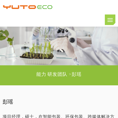
能力
研发团队
彭瑶
>
彭瑶
项目经理，硕士，在智能包装、环保包装、跨媒体解决方