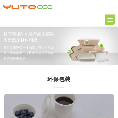
裕同环保的包装产品全部采
用天然原材料制成
并且采用环保水性油墨，可在自然条
件下降解堆肥，满足企业对可持续发
展的高标准要求
环保包装