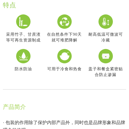
特点
采用竹子、甘蔗渣
在自然条件下90天
耐高低温可微波可
等可再生资源制成
就可堆肥降解
冷藏
防水防油
可用于冷食和热食
盖子和餐盒紧密贴
合防止渗漏
产品简介
· 包装的作用除了保护内部产品外，同时也是品牌形象和品牌