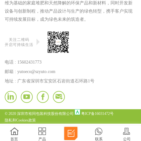
维为基础的家庭堆肥和天然降解的环保产品和新材料，同时开发新
设备与创新制程，推动产品设计与生产的绿色转型，携手客户实现
可持续发展目标，成为绿色未来的筑造者。
关注二维码
开启可持续生活
电话 :
15602431773
邮箱 :
yutoeco@szyuto.com
地址 : 广东省深圳市宝安区石岩街道石环路1号
© 2020 深圳市裕同包装科技股份有限公司
粤ICP备16031472号
隐私和Cookies政策
首页
产品
联系
公司