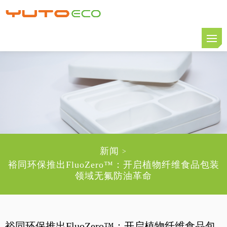
新闻
>
裕同环保推出FluoZero™：开启植物纤维食品包装
领域无氟防油革命
裕同环保推出FluoZero™：开启植物纤维食品包