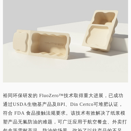
裕同环保研发的 FluoZero™技术取得重大进展，已成功
通过USDA生物基产品及BPI、Din Certco可堆肥认证，
符合 FDA 食品接触法规要求。该技术有效解决了纸浆模
塑产品无氟防油的难题，可广泛应用于航空餐盒、外卖打
包盒等需耐高温、防油的场景，弥补了以往产品的不足。