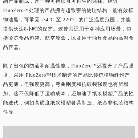
副产品制成，是一种可持续且可再生的选择。经过
FluoZero™处理的产品拥有超致密的物理结构，能有效抵
御油脂，可承受 -34°C 至 220°C 的广泛温度范围，并能
提供长达8小时的保护。这使其适用于各种应用场景，包
括冷冻食品包装、航空餐盒，以及用于油炸食品的高温食
品容器。
除了出色的防油和耐温性能，FluoZero™还提升了产品强
度。采用 FluoZero™技术制造的产品比传统植物纤维产
品更薄，但强度更高，弯曲刚度和抗破裂强度也有所增
加。这不仅降低了运输成本，还加速了纸浆模塑产品的性
能迭代，例如高硬度纸浆模塑餐具制造、纸基非包装结构
件等。