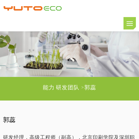
能力
研发团队
郭蕊
>
郭蕊
研发经理，高级工程师（副高），北京印刷学院及深圳职