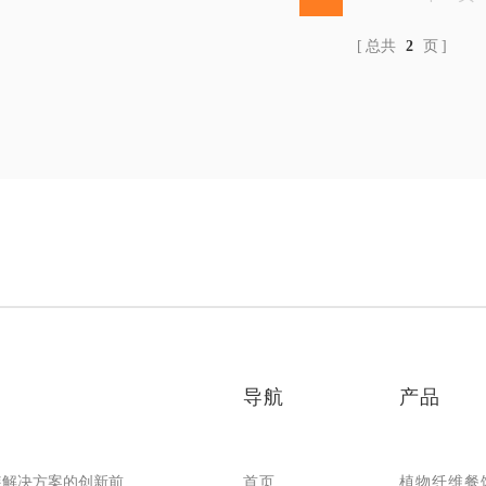
总共
2
页
者
导航
产品
装解决方案的创新前
首页
植物纤维餐