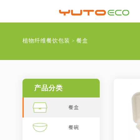
植物纤维餐饮包装
餐盒
>
产品分类
餐盒
餐碗