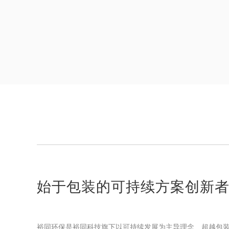
始于包装的可持续方案创新
裕同环保是裕同科技旗下以可持续发展为主导理念、超越包