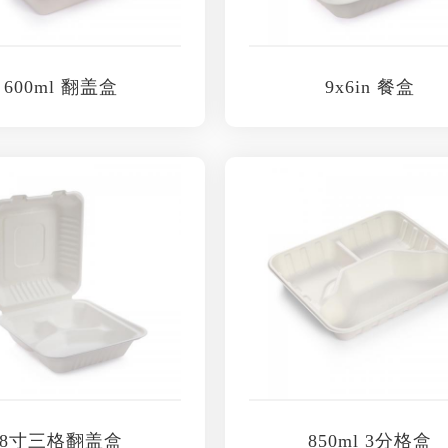
600ml 翻盖盒
9x6in 餐盒
8寸三格翻盖盒
850ml 3分格盒