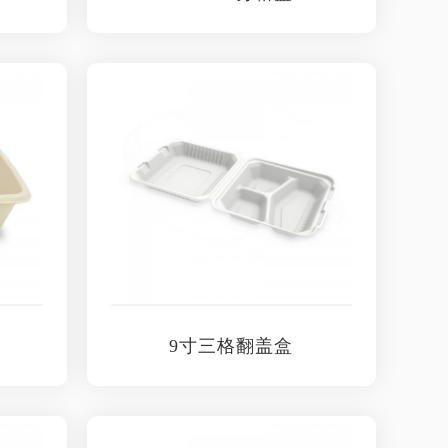
）
9寸三格翻盖盒