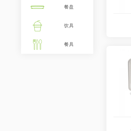
餐盘
饮具
餐具