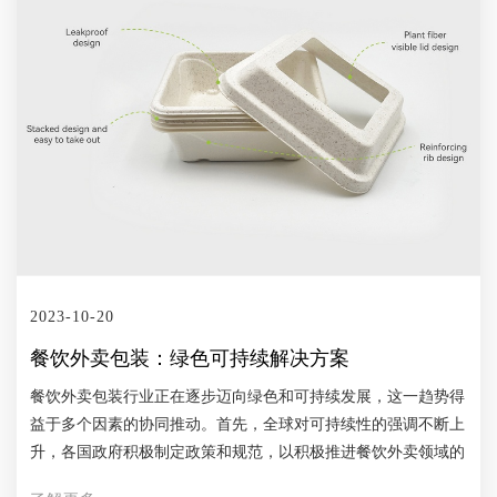
广交会展馆隆重举行。 CF奖自20213年创办以来一直依托“中国
第一展”广交会，与其他设计奖项不同，它更加注重产品设计的
商业应用和创新成果的市场转化，积极推动各国企业实现设计的
全球共享。 此次获得获得广交会设计创新奖，是对裕同环保的
极大肯定，也是我们不断前行的动力。我们将继续努力，秉承绿
色环保理念，不断创新，不断引领国际潮流趋势，为全球客户提
供更多绿色、创新、高品质的产品和解决方案。
2023-10-20
餐饮外卖包装：绿色可持续解决方案
餐饮外卖包装行业正在逐步迈向绿色和可持续发展，这一趋势得
益于多个因素的协同推动。首先，全球对可持续性的强调不断上
升，各国政府积极制定政策和规范，以积极推进餐饮外卖领域的
低碳绿色发展。其次，消费者的环保意识正在急速崛起，越来越