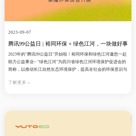
2023-09-07
腾讯99公益日 | 裕同环保 × 绿色江河，一块做好事
2023年的“腾讯99公益日”开始啦！裕同环保和绿色江河邀您一起
助力公益事业~ “绿色江河”为四川省绿色江河环境保护促进会的
简称，以推动长江自然生态环境保护，提高全社会的环保意识与
环境道德，争取实现该流域社会经济的可持续发展为宗旨。 9月
了解更多→
7-9日，每天早上10点开始，每笔不低于1元的捐赠，都将有机会
获得腾讯基金会的随机配捐，使项目获得更多经费，放大您的爱
心！ 在获得基础配捐后，您还可以将链接分享给您的朋友，朋
友通过答题、捐1元等方式还可以获得额外的助力配捐，让爱心
的链条不断延伸～ 海拔4540米的守护 2012年9月，在海拔4540米
的长江源沱沱河畔，长江源水生态环境保护站正式开始运转，从
此，绿色江河开始了在长江源的长期驻守。 十年，超过1700余