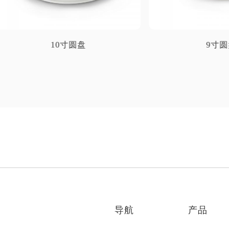
10寸圆盘
9寸圆盘
者
导航
产品