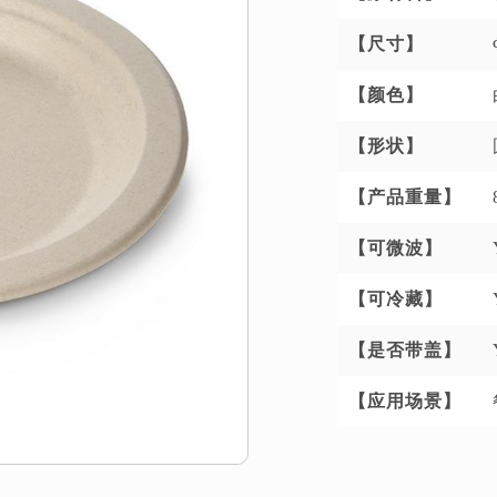
【尺寸】
【颜色】
【形状】
【产品重量】
【可微波】
【可冷藏】
【是否带盖】
【应用场景】