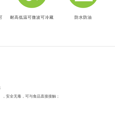
可
耐高低温可微波可冷藏
防水防油
；
案），安全无毒，可与食品直接接触；