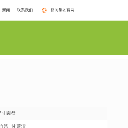
裕同集团官网
新闻
联系我们
7寸圆盘
竹浆+甘蔗渣