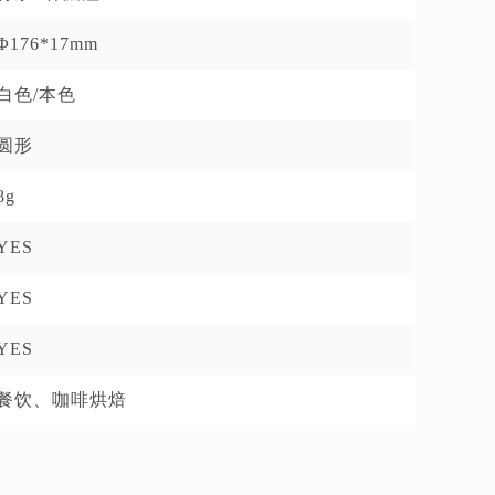
Φ176*17mm
白色/本色
圆形
8g
YES
YES
YES
餐饮、咖啡烘焙