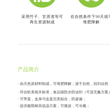
采用竹子、甘蔗渣等可
在自然条件下90天就
再生资源制成
堆肥降解
产品简介
· 由天然原材料制成，可堆肥降解；源于自然，回归自然
· 符合欧美相关标准，食品级防水防油剂（可选无氟方
· 可带盖，盒身与盒盖完美贴合，防渗漏；
· 提供极限耐高低温方案，可微波，可冷藏；